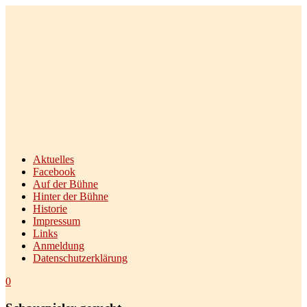
Theodissa Bühne Diez e.V.
Aktuelles
Facebook
Auf der Bühne
Hinter der Bühne
Historie
Impressum
Links
Anmeldung
Datenschutzerklärung
0