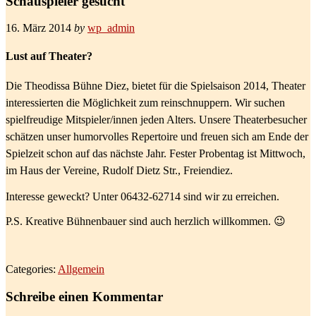
Schauspieler gesucht
16. März 2014
by
wp_admin
Lust auf Theater?
Die Theodissa Bühne Diez, bietet für die Spielsaison 2014, Theater
interessierten die Möglichkeit zum reinschnuppern. Wir suchen
spielfreudige Mitspieler/innen jeden Alters. Unsere Theaterbesucher
schätzen unser humorvolles Repertoire und freuen sich am Ende der
Spielzeit schon auf das nächste Jahr. Fester Probentag ist Mittwoch,
im Haus der Vereine, Rudolf Dietz Str., Freiendiez.
Interesse geweckt? Unter 06432-62714 sind wir zu erreichen.
P.S. Kreative Bühnenbauer sind auch herzlich willkommen. 😉
Categories:
Allgemein
Schreibe einen Kommentar