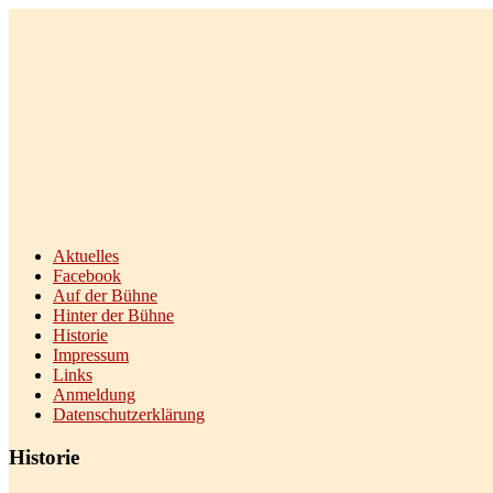
Theodissa Bühne Diez e.V.
Aktuelles
Facebook
Auf der Bühne
Hinter der Bühne
Historie
Impressum
Links
Anmeldung
Datenschutzerklärung
Historie