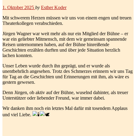
1. Oktober 2025
by
Esther Koder
Mit schwerem Herzen müssen wir uns von einem engen und treuen
Theaterkollegen verabschieden.
Jürgen Wagner war weit mehr als nur ein Mitglied der Bühne – er
war ein geliebter Mitmensch, mit dem wir gemeinsam spannende
Reisen unternommen haben, auf der Bühne hinreißende
Geschichten erzählen durften und über jede Situation herzlich
lachen konnten.
Unser Leben wurde durch ihn geprägt, und er wurde als
unentbehrlich angesehen. Trotz des Schmerzes erinnern wir uns Tag
für Tag an die Geschichten und Erinnerungen mit ihm, als wäre es
gestern gewesen.
Denn Jürgen, ob aktiv auf der Bühne, wuselnd dahinter, als treuer
Unterstützer oder liebender Freund, war immer dabei.
Wir danken ihm noch ein letztes Mal dafür mit tosendem Applaus
und viel Liebe.