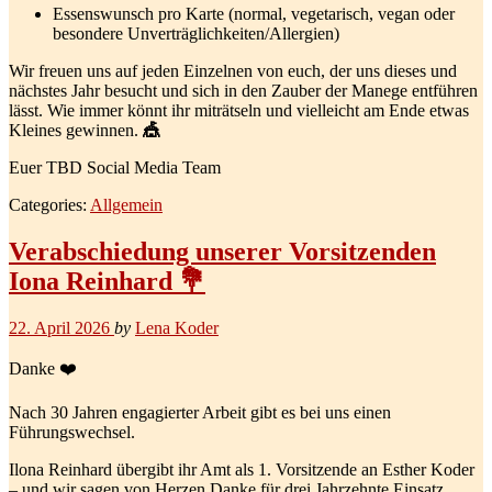
Essenswunsch pro Karte (normal, vegetarisch, vegan oder
besondere Unverträglichkeiten/Allergien)
Wir freuen uns auf jeden Einzelnen von euch, der uns dieses und
nächstes Jahr besucht und sich in den Zauber der Manege entführen
lässt. Wie immer könnt ihr miträtseln und vielleicht am Ende etwas
Kleines gewinnen.
🎪
Euer TBD Social Media Team
Categories:
Allgemein
Verabschiedung unserer Vorsitzenden
Iona Reinhard 💐
22. April 2026
by
Lena Koder
Danke ❤️
Nach 30 Jahren engagierter Arbeit gibt es bei uns einen
Führungswechsel.
Ilona Reinhard übergibt ihr Amt als 1. Vorsitzende an Esther Koder
– und wir sagen von Herzen Danke für drei Jahrzehnte Einsatz,