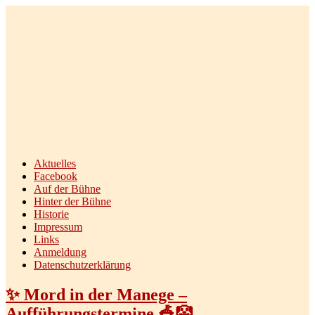
Theodissa Bühne Diez e.V.
Aktuelles
Facebook
Auf der Bühne
Hinter der Bühne
Historie
Impressum
Links
Anmeldung
Datenschutzerklärung
✨ Mord in der Manege –
Aufführungstermine 🎪🤡