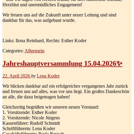
Herzblut und unermüdliches Engagement!
Wir freuen uns auf die Zukunft unter neuer Leitung und sind
dankbar für das, was aufgebaut wurde.
Links: Ilona Reinhard, Rechts: Esther Koder
Categories:
Allgemein
Jahreshauptversammlung 15.04.2026✨
22. April 2026
by
Lena Koder
Wir blicken dankbar auf ein erfolgreiches vergangenes Jahr zurück
und freuen uns auf alles, was vor uns liegt. Ein großes Dankeschön
an alle, die dazu beigetragen haben!
Gleichzeitig begrüßen wir unseren neuen Vorstand:
1.⁠ ⁠Vorsitzende: Esther Koder
2.⁠ ⁠Vorsitzende: Nicole Jürgens
Kassenführer: Rudolf Schmidt
Schriftführerin: Lena Koder
Geschäftsführerin: Paula Reusch