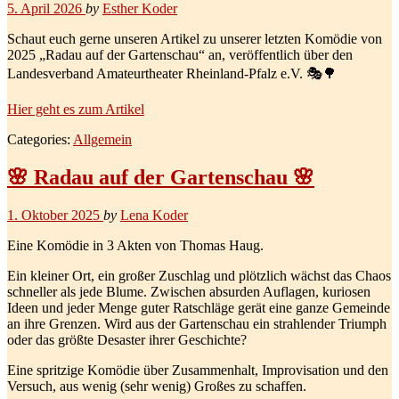
5. April 2026
by
Esther Koder
Schaut euch gerne unseren Artikel zu unserer letzten Komödie von
2025 „Radau auf der Gartenschau“ an, veröffentlich über den
Landesverband Amateurtheater Rheinland-Pfalz e.V. 🎭🌳
Hier geht es zum Artikel
Categories:
Allgemein
🌸 Radau auf der Gartenschau 🌸
1. Oktober 2025
by
Lena Koder
Eine Komödie in 3 Akten von Thomas Haug.
Ein kleiner Ort, ein großer Zuschlag und plötzlich wächst das Chaos
schneller als jede Blume. Zwischen absurden Auflagen, kuriosen
Ideen und jeder Menge guter Ratschläge gerät eine ganze Gemeinde
an ihre Grenzen. Wird aus der Gartenschau ein strahlender Triumph
oder das größte Desaster ihrer Geschichte?
Eine spritzige Komödie über Zusammenhalt, Improvisation und den
Versuch, aus wenig (sehr wenig) Großes zu schaffen.