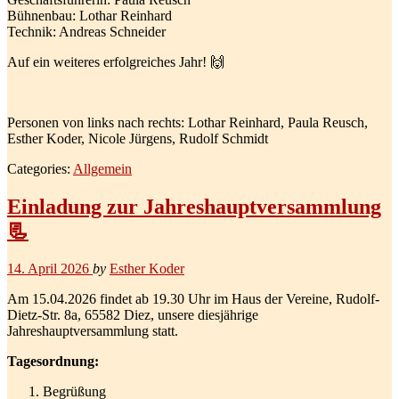
Bühnenbau: Lothar Reinhard
Technik: Andreas Schneider
Auf ein weiteres erfolgreiches Jahr! 🙌
Personen von links nach rechts: Lothar Reinhard, Paula Reusch,
Esther Koder, Nicole Jürgens, Rudolf Schmidt
Categories:
Allgemein
Einladung zur Jahreshauptversammlung
📃
14. April 2026
by
Esther Koder
Am 15.04.2026 findet ab 19.30 Uhr im Haus der Vereine, Rudolf-
Dietz-Str. 8a, 65582 Diez, unsere diesjährige
Jahreshauptversammlung statt.
Tagesordnung:
Begrüßung