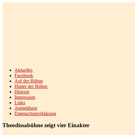
Theodissa Bühne Diez e.V.
Aktuelles
Facebook
Auf der Bühne
Hinter der Bühne
Historie
Impressum
Links
Anmeldung
Datenschutzerklärung
Theodissabühne zeigt vier Einakter