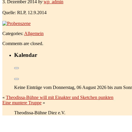
3. Dezember 2014
by
wp_admin
Quelle: RLP, 12.9
.2014
Categories:
Allgemein
Comments are closed.
Kalendar
Keine Einträge vom Donnerstag, 06 August 2026 bis zum Sonn
«
Theodissa-Bühne will mit Einakter und Sketchen punkten
Eine muntere Truppe
»
Theodissa-Bühne Diez e.V.